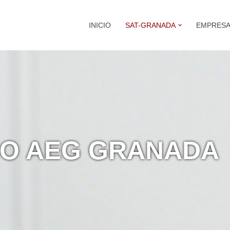
INICIO
SAT-GRANADA
EMPRES
CO AEG GRANADA