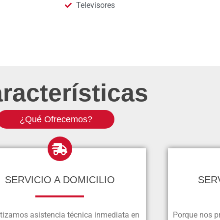
Televisores
racterísticas
¿Qué Ofrecemos?
SERVICIO A DOMICILIO
SER
tizamos asistencia técnica inmediata en
Porque nos pr