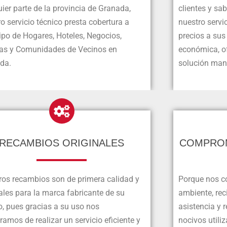
ier parte de la provincia de Granada,
clientes y sa
o servicio técnico presta cobertura a
nuestro servi
ipo de Hogares, Hoteles, Negocios,
precios a sus
nas y Comunidades de Vecinos en
económica, of
da.
solución man
RECAMBIOS ORIGINALES
COMPROM
ros recambios son de primera calidad y
Porque nos 
ales para la marca fabricante de su
ambiente, re
o, pues gracias a su uso nos
asistencia y 
amos de realizar un servicio eficiente y
nocivos utili