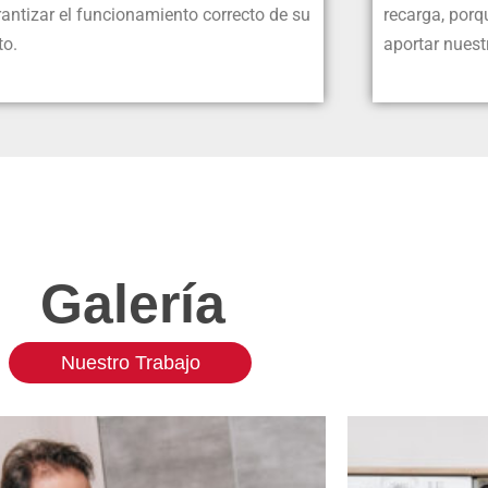
antizar el funcionamiento correcto de su
recarga, por
to.
aportar nuest
Galería
Nuestro Trabajo