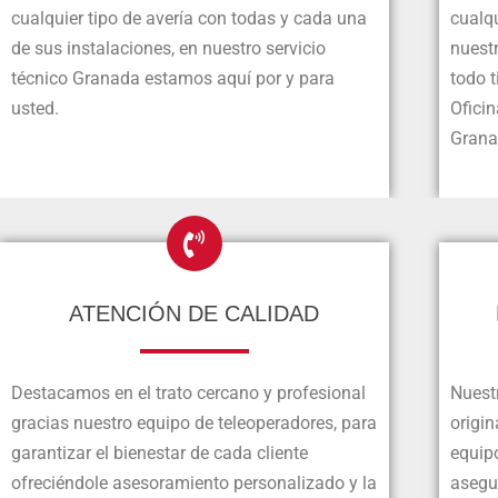
cualquier tipo de avería con todas y cada una
cualqu
de sus instalaciones, en nuestro servicio
nuestr
técnico Granada estamos aquí por y para
todo t
usted.
Ofici
Grana
ATENCIÓN DE CALIDAD
Destacamos en el trato cercano y profesional
Nuest
gracias nuestro equipo de teleoperadores, para
origin
garantizar el bienestar de cada cliente
equip
ofreciéndole asesoramiento personalizado y la
asegur