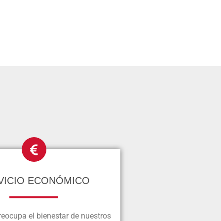
VICIO ECONÓMICO
eocupa el bienestar de nuestros