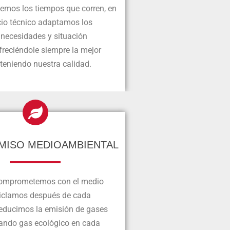
bemos los tiempos que corren, en
cio técnico adaptamos los
 necesidades y situación
reciéndole siempre la mejor
teniendo nuestra calidad.
ISO MEDIOAMBIENTAL
comprometemos con el medio
ciclamos después de cada
reducimos la emisión de gases
zando gas ecológico en cada