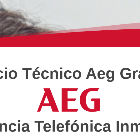
cio Técnico Aeg G
ncia Telefónica In