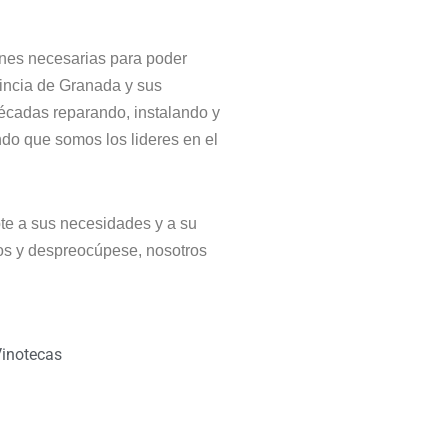
ones necesarias para poder
vincia de Granada y sus
décadas reparando, instalando y
do que somos los lideres en el
te a sus necesidades y a su
nos y despreocúpese, nosotros
inotecas