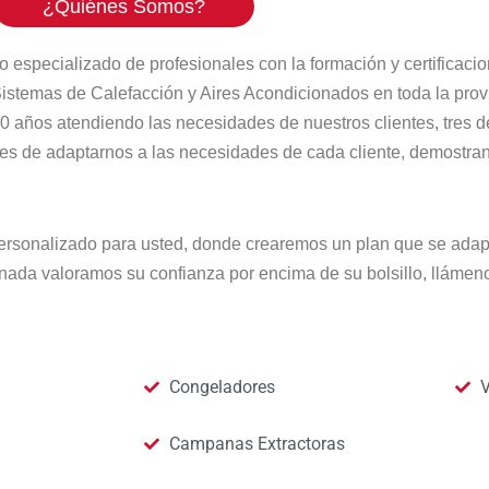
¿Quiénes Somos?
o especializado de profesionales con la formación y certificaci
 Sistemas de Calefacción y Aires Acondicionados en toda la pro
0 años atendiendo las necesidades de nuestros clientes, tres 
ces de adaptarnos a las necesidades de cada cliente, demostran
ersonalizado para usted, donde crearemos un plan que se adap
nada valoramos su confianza por encima de su bolsillo, lláme
Congeladores
V
Campanas Extractoras