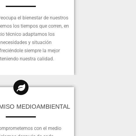
eocupa el bienestar de nuestros
bemos los tiempos que corren, en
cio técnico adaptamos los
 necesidades y situación
reciéndole siempre la mejor
teniendo nuestra calidad.
ISO MEDIOAMBIENTAL
comprometemos con el medio