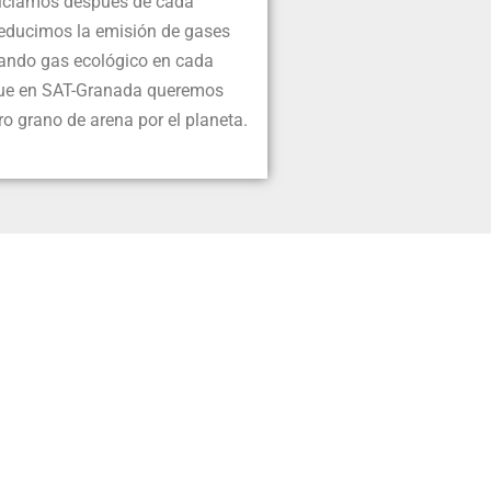
ciclamos después de cada
reducimos la emisión de gases
zando gas ecológico en cada
que en SAT-Granada queremos
ro grano de arena por el planeta.