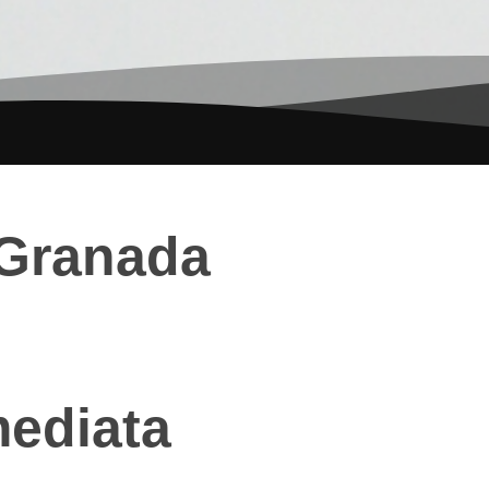
 Granada
mediata