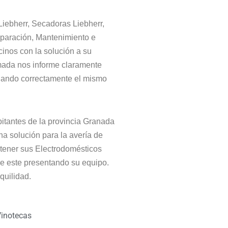
iebherr, Secadoras Liebherr,
Reparación, Mantenimiento e
inos con la solución a su
amada nos informe claramente
nando correctamente el mismo
bitantes de la provincia Granada
a solución para la avería de
tener sus Electrodomésticos
e este presentando su equipo.
quilidad.
inotecas