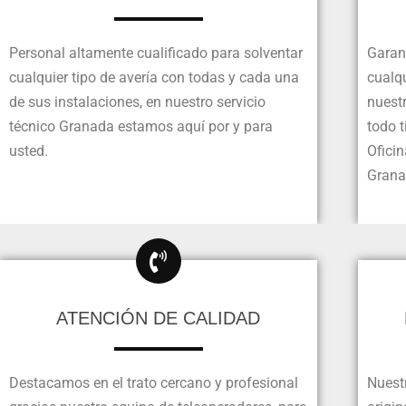
Personal altamente cualificado para solventar
Garan
cualquier tipo de avería con todas y cada una
cualqu
de sus instalaciones, en nuestro servicio
nuestr
técnico Granada estamos aquí por y para
todo t
usted.
Ofici
Grana
ATENCIÓN DE CALIDAD
Destacamos en el trato cercano y profesional
Nuest