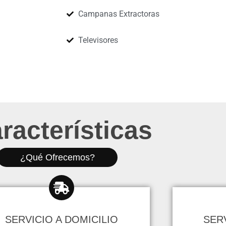
Campanas Extractoras
Televisores
racterísticas
¿Qué Ofrecemos?
SERVICIO A DOMICILIO
SER