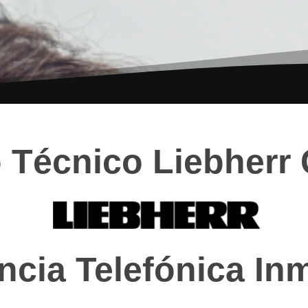
o Técnico Liebherr
ncia Telefónica In