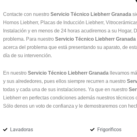
Contacte con nuestro
Servicio Técnico Liebherr Granada
si
Hornos Liebherr, Placas de Inducción Liebherr, Vitrocerámicas
Instalación y en menos de 24 horas acudiremos a su Hogar, D
problema. Para nuestro
Servicio Técnico Liebherr Granada
acerca del problema que está presentando su aparato, de es
día de su intervención.
En nuestro
Servicio Técnico Liebherr Granada
llevamos más
y sus alrededores, pues ellos siempre recurren a nuestro
Serv
todas y cada una de sus instalaciones. Ya que en nuestro
Ser
Liebherr en perfectas condiciones además nuestros técnicos 
Sólo denos un voto de confianza y le demostraremos con hech
Lavadoras
Frigoríficos