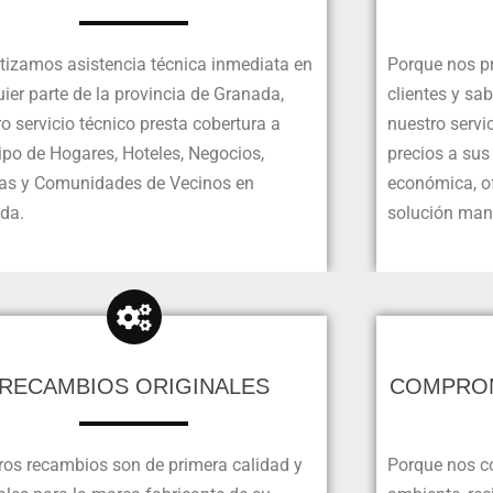
tizamos asistencia técnica inmediata en
Porque nos pr
ier parte de la provincia de Granada,
clientes y sa
o servicio técnico presta cobertura a
nuestro servi
ipo de Hogares, Hoteles, Negocios,
precios a sus
nas y Comunidades de Vecinos en
económica, of
da.
solución man
RECAMBIOS ORIGINALES
COMPROM
ros recambios son de primera calidad y
Porque nos 