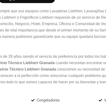
empre que sus equipos como Lavadoras Liebherr, Lavavajillas L
 Liebherr o Frigoríficos Liebherr requieran de un servicio de 
omicilio, Negocio, Hotel, Empresa, Oficina o Comunidad de Vec
es de vital importancia que desde el primer momento de su ll
ta manera podremos garantizarle que su equipo quedará funcio
 de 28 años siendo el servicio de preferencia por todos los ha
icio Técnico Liebherr Granada
cuando necesitan encontrar un
vicio Técnico Liebherr Granada
conocemos su necesidad de 
conocen a la perfección como solucionar cualquier problema qu
os todo lo que somos capaces de hacer por su bienestar y tran
Congeladores
V