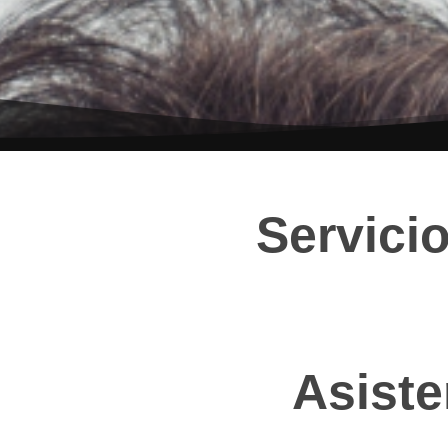
Servici
Asiste