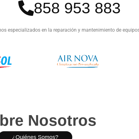
858 953 883
os especializados en la reparación y mantenimiento de equipo
bre Nosotros
¿Quiénes Somos?