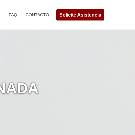
Solicite Asistencia
A
FAQ
CONTACTO
ANADA