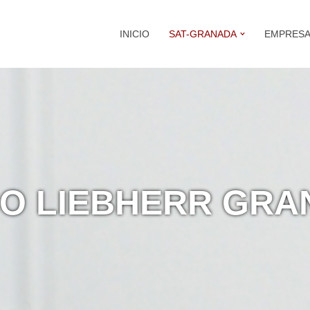
INICIO
SAT-GRANADA
EMPRES
CO LIEBHERR GR