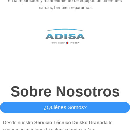
en la reparación y mantenimiento de equipos de diferentes
marcas, también reparamos:
Sobre Nosotros
¿Quiénes Somos?
Desde nuestro
Servicio Técnico Deikko Granada
le
sugerimos mantener la calma cuando su Aire