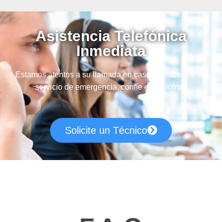
Asistencia Telefónica
Inmediata
Estamos atentos a su llamada en caso de necesitar un
servicio de emergencia, confíe en nosotros.
Solicite un Técnico