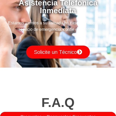
Asistencia Telefónica
Inmediata
Estamos atentos a su llamada en caso de necesitar un
servicio de emergencia, confíe en nosotros.
Solicite un Técnico
F.A.Q