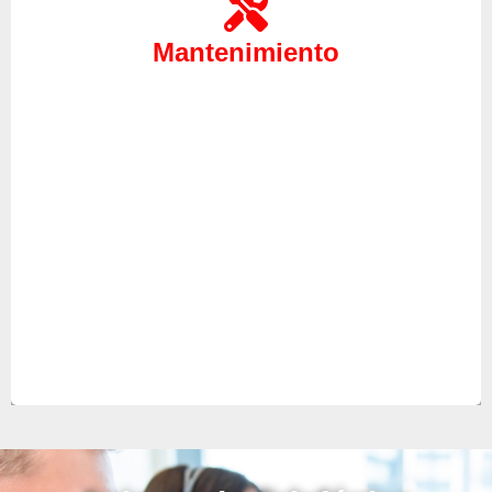
podrá anticiparse a futuras averías y evitar
problemas a sus aparatos, confíe en nuestro
Mantenimiento
servicio técnico para el mantenimiento de sus
aparatos, recurriremos a herramientas de alta
tecnología y métodos profesionales para realizar
una labor de mantenimiento completa.